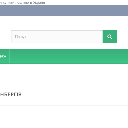
даж
НБЕРГІЯ