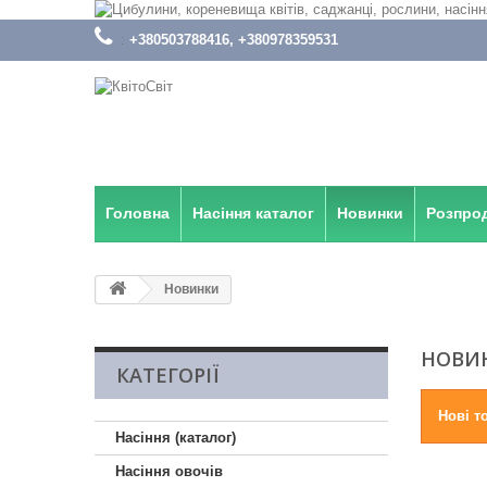
:
+380503788416, +380978359531
Головна
Насіння каталог
Новинки
Розпро
Новинки
НОВИ
КАТЕГОРІЇ
Нові т
Насіння (каталог)
Насіння овочів