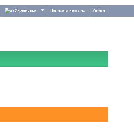
Українська
Написати нам лист
Увійти