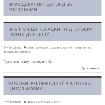
ВИРОЩУВАННЯ І ДОГЛЯД ЗА
РОСЛИНАМИ
ВИБІР МІСЦЯ ПОСАДКИ І ПІДГОТОВКА
ГРУНТУ ДЛЯ ЛІЛІЙ
Опубліковано
Лілії - зірки нашого саду (все про лілії - сорти, догляд,
посадка, розмноження)
Підготовка ґрунту й посадка лілій
Детальніше
ЗАГАЛЬНІ РЕКОМЕНДАЦІЇ З ВИГОНКИ
ЦИБУЛЬКОВИХ
Опубліковано
Вигонка цибулькових квітів