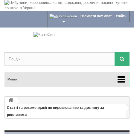
Написати нам лист
Увійти
Українська
Меню
Статті та рекомендації по вирощюванню та догляду за
рослинами