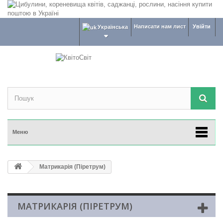
Написати нам лист
Увійти
Українська
Меню
Матрикарія (Піретрум)
МАТРИКАРІЯ (ПІРЕТРУМ)