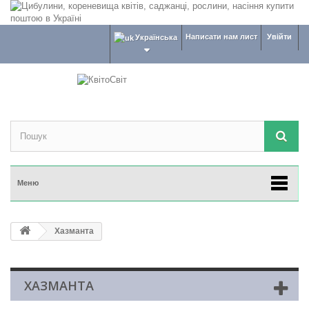
Написати нам лист
Увійти
Українська
Меню
Хазманта
ХАЗМАНТА