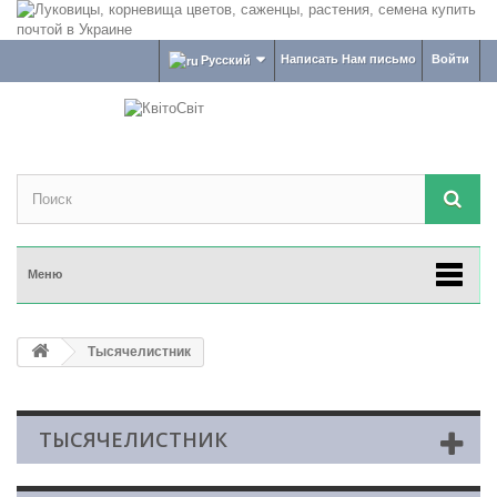
Написать Нам письмо
Войти
Русский
Меню
Тысячелистник
ТЫСЯЧЕЛИСТНИК