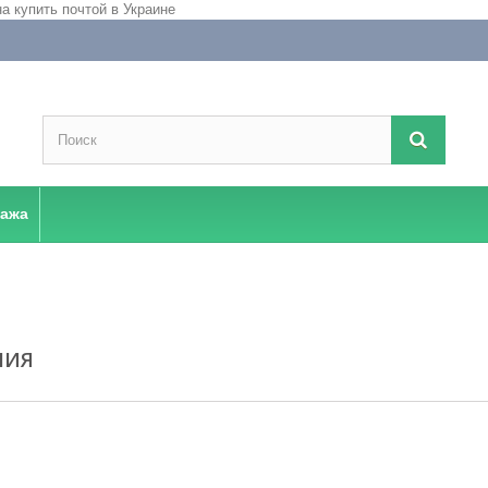
дажа
ЛИЯ