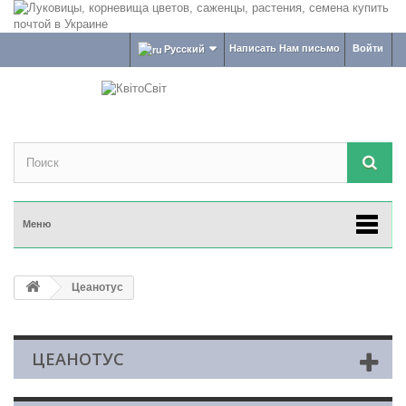
Написать Нам письмо
Войти
Русский
Меню
Цеанотус
ЦЕАНОТУС