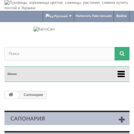
Написать Нам письмо
Войти
Русский
Меню
Сапонария
САПОНАРИЯ