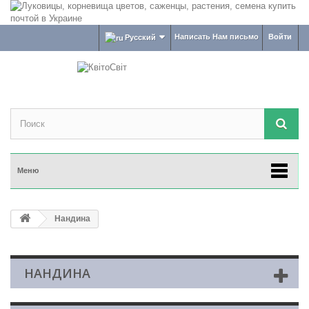
Написать Нам письмо
Войти
Русский
Меню
Нандина
НАНДИНА