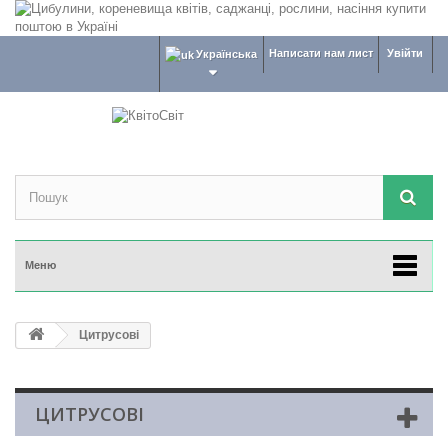
Написати нам лист
Увійти
Українська
Меню
Цитрусові
ЦИТРУСОВІ