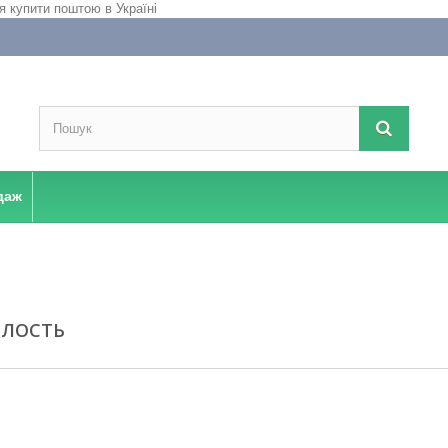
даж
ЛОСТЬ