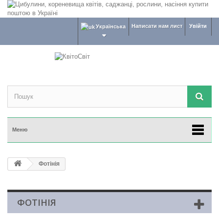
Написати нам лист
Увійти
Українська
Меню
Фотінія
ФОТІНІЯ