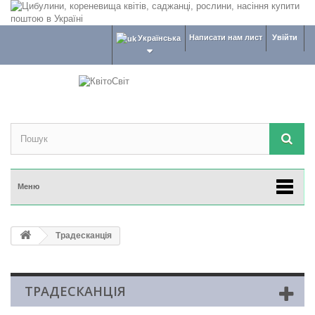
Написати нам лист
Увійти
Українська
Меню
Традесканція
ТРАДЕСКАНЦІЯ