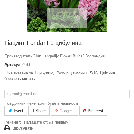
Збільшити для
перегляду
Гіацинт Fondant 1 цибулина
Производитель "Jan Langedijk Flower Bulbs" Голландия
Артикул
2493
Ціна вказана за 1 цибулину. Розмір цибулини 15/16. Цвітіння
березень-квітень
Повідомити мене, коли буде в наявності
Tweet
Share
Google+
Pinterest
Рейтинг:
Напишите отзыв первым!
Друкувати