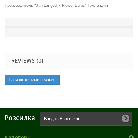
Производитель "Jan Langedijk Flower Bulbs" Голландия
REVIEWS (0)
Напишите отзыв первым!
Розсилка
Категорії