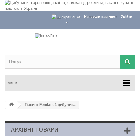
Написати нам лист
Увійти
Українська
Меню
Гіацинт Fondant 1 цибулина
АРХІВНІ ТОВАРИ