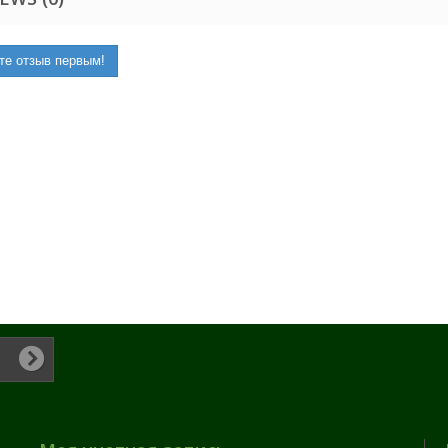
те отзыв первым!