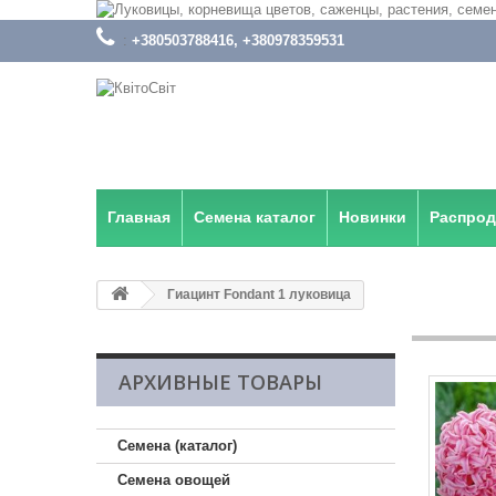
:
+380503788416, +380978359531
Главная
Семена каталог
Новинки
Распро
Гиацинт Fondant 1 луковица
АРХИВНЫЕ ТОВАРЫ
Семена (каталог)
Семена овощей