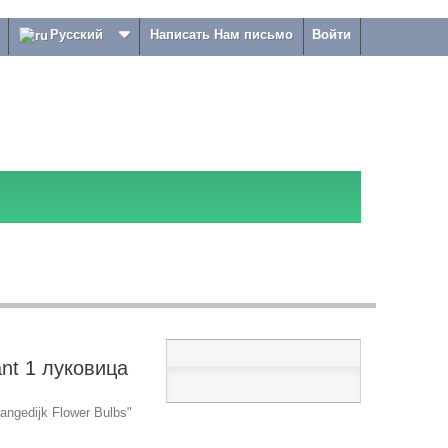
Русский
Написать Нам письмо
Войти
nt 1 луковица
ngedijk Flower Bulbs"