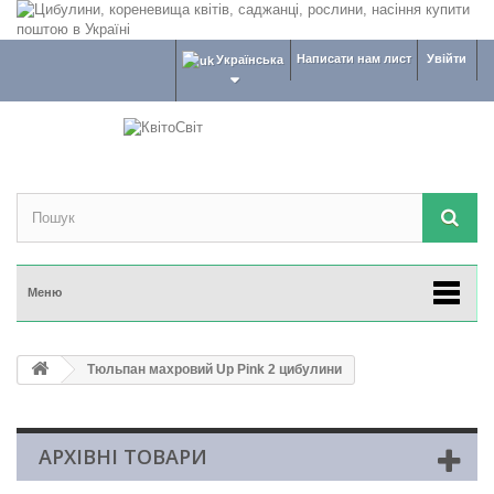
Написати нам лист
Увійти
Українська
Меню
Тюльпан махровий Up Pink 2 цибулини
АРХІВНІ ТОВАРИ