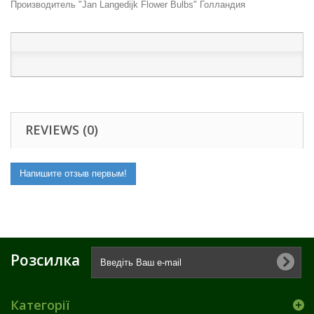
Производитель "Jan Langedijk Flower Bulbs" Голландия
REVIEWS (0)
Напишите отзыв первым!
Розсилка
Категорії