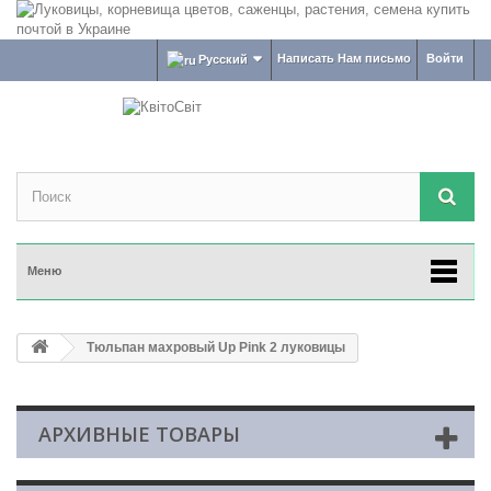
Написать Нам письмо
Войти
Русский
Меню
Тюльпан махровый Up Pink 2 луковицы
АРХИВНЫЕ ТОВАРЫ