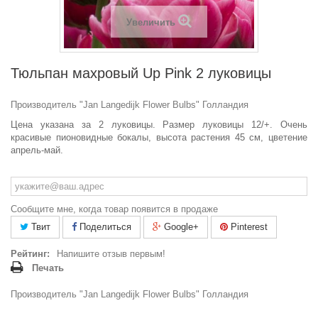
Увеличить
Тюльпан махровый Up Pink 2 луковицы
Производитель "Jan Langedijk Flower Bulbs" Голландия
Цена указана за 2 луковицы.
Размер луковицы 12/+.
Очень
красивые пионовидные бокалы, высота растения 45 см, цветение
апрель-май.
Сообщите мне, когда товар появится в продаже
Твит
Поделиться
Google+
Pinterest
Рейтинг:
Напишите отзыв первым!
Печать
Производитель "Jan Langedijk Flower Bulbs" Голландия