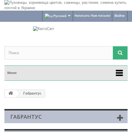
Написать Нам письмо
Войти
Русский
Меню
Габрантус
ГАБРАНТУС