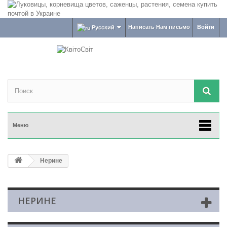
Написать Нам письмо
Войти
Русский
Меню
Нерине
НЕРИНЕ