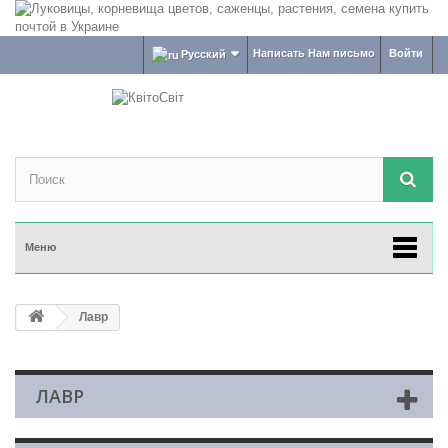
Написать Нам письмо
Войти
Русский
Меню
Лавр
ЛАВР