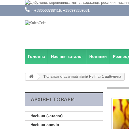
:
+380503788416, +380978359531
Головна
Насіння каталог
Новинки
Розпро
Тюльпан класичний пізній Helmar 1 цибулина
АРХІВНІ ТОВАРИ
Насіння (каталог)
Насіння овочів