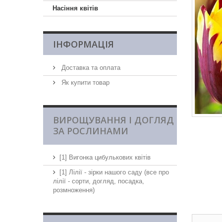
Насіння квітів
ІНФОРМАЦІЯ
Доставка та оплата
Як купити товар
ВИРОЩУВАННЯ І ДОГЛЯД
ЗА РОСЛИНАМИ
[1] Вигонка цибулькових квітів
[1] Лілії - зірки нашого саду (все про
лілії - сорти, догляд, посадка,
розмноження)