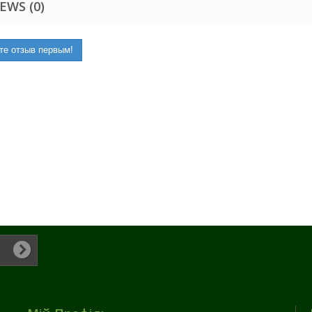
EWS (0)
те отзыв первым!