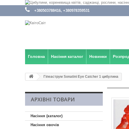
:
+380503788416, +380978359531
Головна
Насіння каталог
Новинки
Розпро
Гіпеаструм Sonatini Eye Catcher 1 цибулина
АРХІВНІ ТОВАРИ
Насіння (каталог)
Насіння овочів