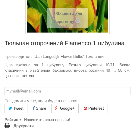
Збільшити для
перегляду
Тюльпан оторочений Flamenco 1 цибулина
Производитель "Jan Langedijk Flower Bulbs" Голландия
Ціна вказана за 1 цибулину. Розмір цибулини 10/11.
Бокал
класичний з різьбленою бахромою, висота рослини 40 ... 50 см,
цвітіння - квітень.
Повідомити мене, коли буде в наявності
Tweet
Share
Google+
Pinterest
Рейтинг:
Напишите отзыв первым!
Друкувати