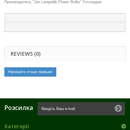
Производитель "Jan Langedijk Flower Bulbs" Голландия
REVIEWS (0)
Напишите отзыв первым!
Розсилка
Категорії