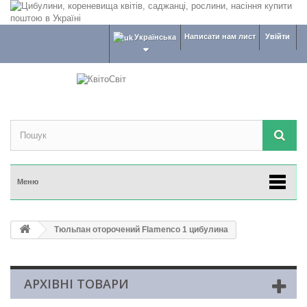
Написати нам лист
Увійти
Українська
Меню
Тюльпан оторочений Flamenco 1 цибулина
АРХІВНІ ТОВАРИ