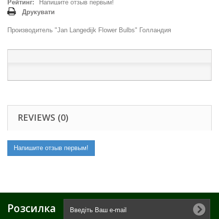
Рейтинг:
Напишите отзыв первым!
Друкувати
Производитель "Jan Langedijk Flower Bulbs" Голландия
REVIEWS (0)
Напишите отзыв первым!
Розсилка