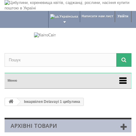
Написати нам лист
Увійти
Українська
Меню
Інкарвілея Delavayi 1 цибулина
АРХІВНІ ТОВАРИ