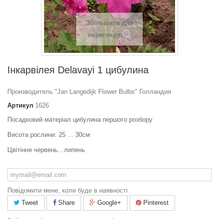
Збільшити для
перегляду
Інкарвілея Delavayi 1 цибулина
Производитель "Jan Langedijk Flower Bulbs" Голландия
Артикул
1626
Посадковий матеріал цибулина першого розбору
Висота рослини: 25 ... 30см
Цвітіння червень…липень
Повідомити мене, коли буде в наявності
Tweet
Share
Google+
Pinterest