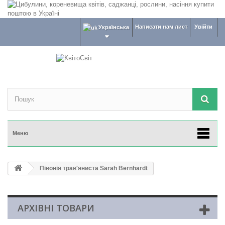
Написати нам лист
Увійти
Українська
Меню
Півонія трав'яниста Sarah Bernhardt
АРХІВНІ ТОВАРИ