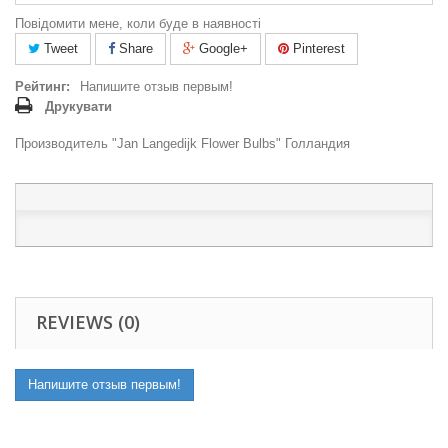
Повідомити мене, коли буде в наявності
Tweet
Share
Google+
Pinterest
Рейтинг:
Напишите отзыв первым!
Друкувати
Производитель "Jan Langedijk Flower Bulbs" Голландия
REVIEWS (0)
Напишите отзыв первым!