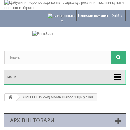
Написати нам лист
Увійти
Українська
Меню
Лілія О.Т. гібрид Monte Bianco 1 цибулина
АРХІВНІ ТОВАРИ