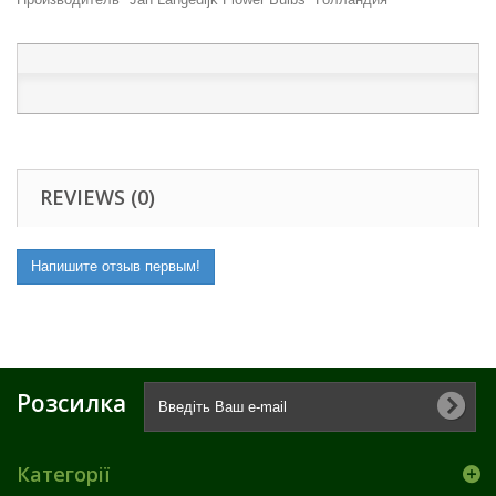
REVIEWS (0)
Напишите отзыв первым!
Розсилка
Категорії