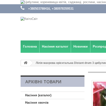
:
+380503788416, +380978359531
Головна
Насіння каталог
Новинки
Розпро
Лілія махрова орієнтальна Distant drum 3 цибули
АРХІВНІ ТОВАРИ
Насіння (каталог)
Насіння овочів