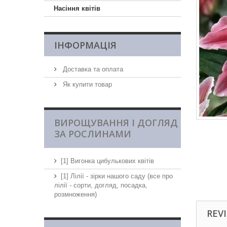
Насіння квітів
ІНФОРМАЦІЯ
Доставка та оплата
Як купити товар
ВИРОЩУВАННЯ І ДОГЛЯД
ЗА РОСЛИНАМИ
[1] Вигонка цибулькових квітів
[1] Лілії - зірки нашого саду (все про
лілії - сорти, догляд, посадка,
розмноження)
REVI