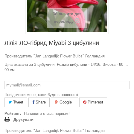
Збільшити для
перегляду
Лілія ЛО-гібрид Miyabi 3 цибулини
Производитель "Jan Langedijk Flower Bulbs" Голландия
Ціна вказана за 3 цибулини. Розмір цибулини - 14/16. Висота - 80 ...
90 см.
Повідомити мене, коли буде в наявності
Tweet
Share
Google+
Pinterest
Рейтинг:
Напишите отзыв первым!
Друкувати
Производитель "Jan Langedijk Flower Bulbs" Голландия