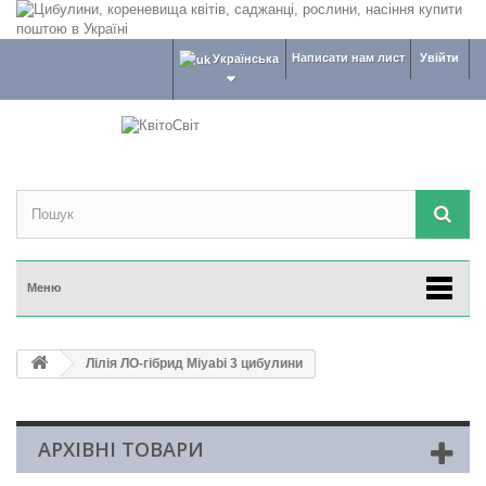
Написати нам лист
Увійти
Українська
Меню
Лілія ЛО-гібрид Miyabi 3 цибулини
АРХІВНІ ТОВАРИ