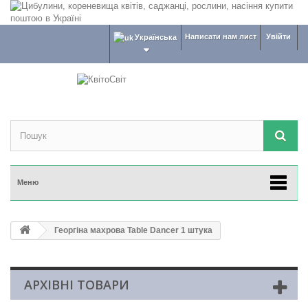
Написати нам лист
Увійти
Українська
Меню
Георгіна махрова Table Dancer 1 штука
АРХІВНІ ТОВАРИ