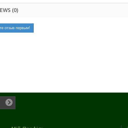
EWS (0)
те отзыв первым!