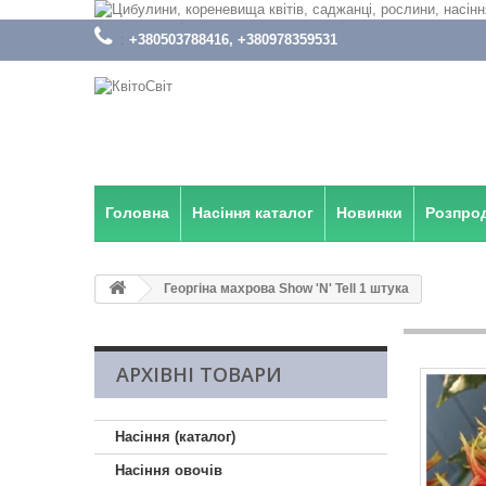
:
+380503788416, +380978359531
Головна
Насіння каталог
Новинки
Розпро
Георгіна махрова Show 'N' Tell 1 штука
АРХІВНІ ТОВАРИ
Насіння (каталог)
Насіння овочів