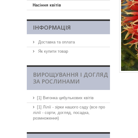
Насіння квітів
ІНФОРМАЦІЯ
Доставка та оплата
Як купити товар
ВИРОЩУВАННЯ І ДОГЛЯД
ЗА РОСЛИНАМИ
[1] Вигонка цибулькових квітів
[1] Лілії - зірки нашого саду (все про
лілії - сорти, догляд, посадка,
розмноження)