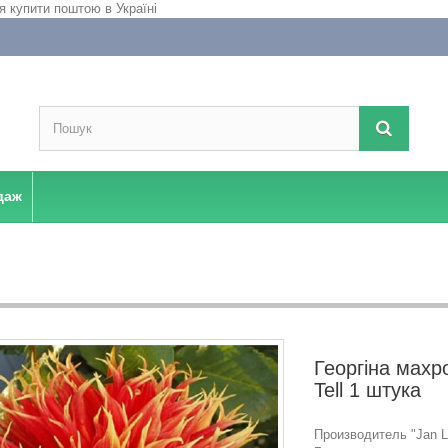
даж
Георгіна махр
Tell 1 штука
Производитель "Jan La