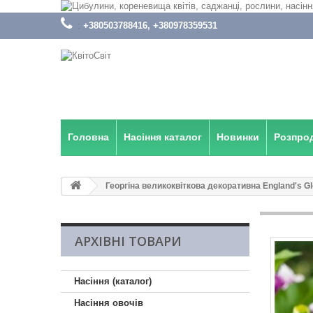
:
+380503788416, +380978359531
Головна
Насіння каталог
Новинки
Розпро
Георгіна великоквіткова декоративна England's Gl
АРХІВНІ ТОВАРИ
Насіння (каталог)
Насіння овочів