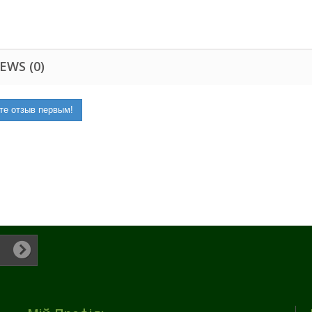
EWS (0)
те отзыв первым!