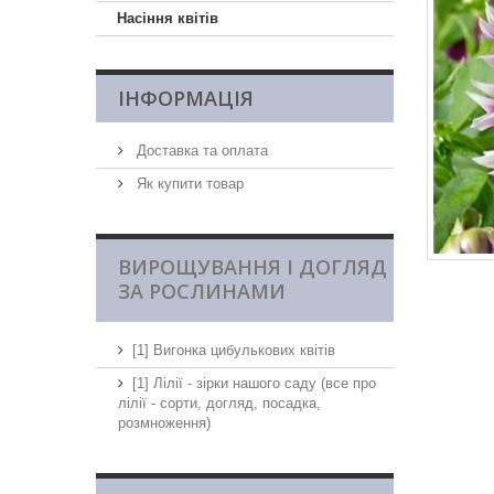
Насіння квітів
ІНФОРМАЦІЯ
Доставка та оплата
Як купити товар
ВИРОЩУВАННЯ І ДОГЛЯД
ЗА РОСЛИНАМИ
[1] Вигонка цибулькових квітів
[1] Лілії - зірки нашого саду (все про
лілії - сорти, догляд, посадка,
розмноження)