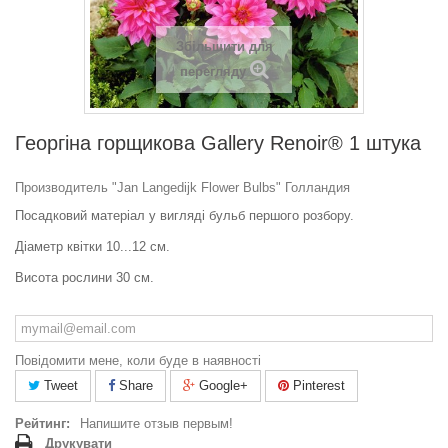
Збільшити для
перегляду
Георгіна горщикова Gallery Renoir® 1 штука
Производитель "Jan Langedijk Flower Bulbs" Голландия
Посадковий матеріал у вигляді
бульб першого розбору.
Діаметр квітки 10...12 см.
Висота рослини 30 см.
Повідомити мене, коли буде в наявності
Tweet
Share
Google+
Pinterest
Рейтинг:
Напишите отзыв первым!
Друкувати