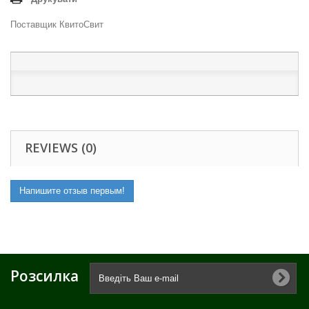
Поставщик КвитоСвит
REVIEWS (0)
Напишите отзыв первым!
Розсилка