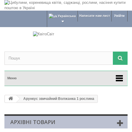
Написати нам лист
Увійти
Українська
Меню
Арункус звичайний Волжанка 1 рослина
АРХІВНІ ТОВАРИ