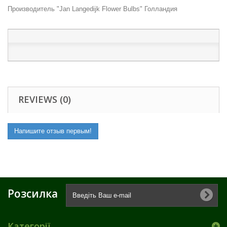
Производитель "Jan Langedijk Flower Bulbs" Голландия
REVIEWS (0)
Напишите отзыв первым!
Розсилка
Категорії