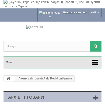
Написати нам лист
Увійти
Українська
Меню
Лютик азіатський Aviv Red 4 цибулини
АРХІВНІ ТОВАРИ