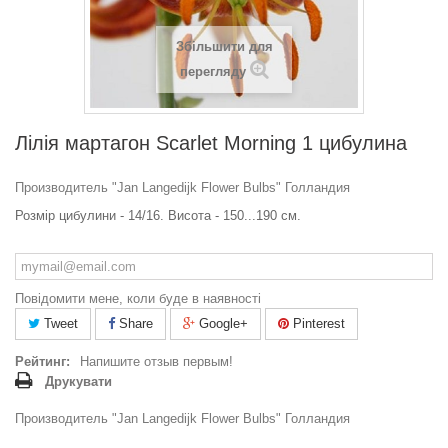
Збільшити для
перегляду
Лілія мартагон Scarlet Morning 1 цибулина
Производитель "Jan Langedijk Flower Bulbs" Голландия
Розмір цибулини - 14/16. Висота - 150...190 см.
Повідомити мене, коли буде в наявності
Tweet
Share
Google+
Pinterest
Рейтинг:
Напишите отзыв первым!
Друкувати
Производитель "Jan Langedijk Flower Bulbs" Голландия