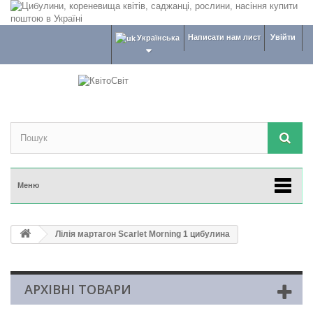
Написати нам лист
Увійти
Українська
Меню
Лілія мартагон Scarlet Morning 1 цибулина
АРХІВНІ ТОВАРИ