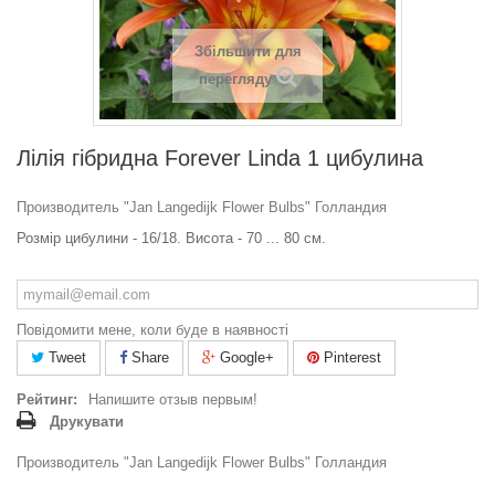
Збільшити для
перегляду
Лілія гібридна Forever Linda 1 цибулина
Производитель "Jan Langedijk Flower Bulbs" Голландия
Розмір цибулини - 16/18. Висота - 70 ... 80 см.
Повідомити мене, коли буде в наявності
Tweet
Share
Google+
Pinterest
Рейтинг:
Напишите отзыв первым!
Друкувати
Производитель "Jan Langedijk Flower Bulbs" Голландия