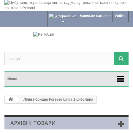
Написати нам лист
Увійти
Українська
Меню
Лілія гібридна Forever Linda 1 цибулина
АРХІВНІ ТОВАРИ