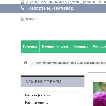
:
+380503788416, +380978359531
Головна
Насіння каталог
Новинки
Розпро
Алліум Цибуля декоративна Lucy Ball (дрібна циб
АРХІВНІ ТОВАРИ
Насіння (каталог)
Насіння овочів