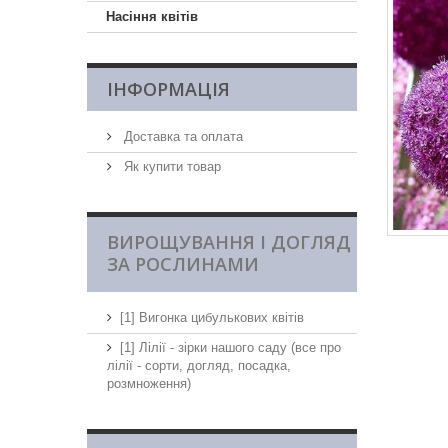
Насіння квітів
ІНФОРМАЦІЯ
Доставка та оплата
Як купити товар
ВИРОЩУВАННЯ І ДОГЛЯД
ЗА РОСЛИНАМИ
[1] Вигонка цибулькових квітів
[1] Лілії - зірки нашого саду (все про
лілії - сорти, догляд, посадка,
розмноження)