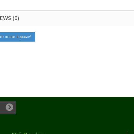
EWS (0)
те отзыв первым!