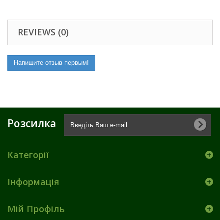
REVIEWS (0)
Напишите отзыв первым!
Розсилка
Категорії
Інформація
Мій Профіль