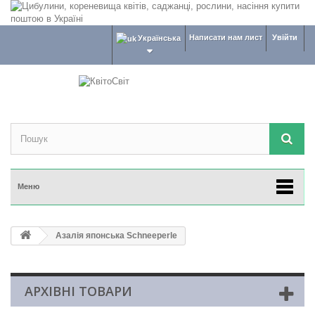
Написати нам лист
Увійти
Українська
Меню
Азалія японська Schneeperle
АРХІВНІ ТОВАРИ