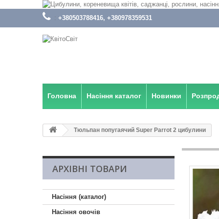
:
+380503788416, +380978359531
Головна
Насіння каталог
Новинки
Розпро
Тюльпан попугаячий Super Parrot 2 цибулини
АРХІВНІ ТОВАРИ
Насіння (каталог)
Насіння овочів