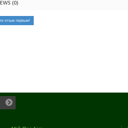
EWS (0)
те отзыв первым!