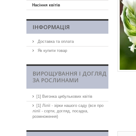
Насіння квітів
ІНФОРМАЦІЯ
Доставка та оплата
Як купити товар
ВИРОЩУВАННЯ І ДОГЛЯД
ЗА РОСЛИНАМИ
[1] Вигонка цибулькових квітів
[1] Лілії - зірки нашого саду (все про
лілії - сорти, догляд, посадка,
розмноження)