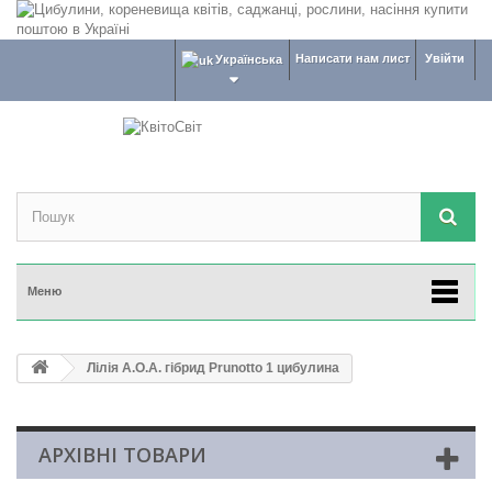
Написати нам лист
Увійти
Українська
Меню
Лілія A.O.A. гібрид Prunotto 1 цибулина
АРХІВНІ ТОВАРИ