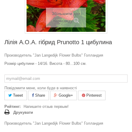
Збільшити для
перегляду
Лілія A.O.A. гібрид Prunotto 1 цибулина
Производитель "Jan Langedijk Flower Bulbs" Голландия
Розмір цибулини - 14/16. Висота - 80...100 см.
Повідомити мене, коли буде в наявності
Tweet
Share
Google+
Pinterest
Рейтинг:
Напишите отзыв первым!
Друкувати
Производитель "Jan Langedijk Flower Bulbs" Голландия