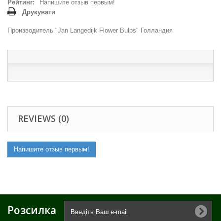
Рейтинг:
Напишите отзыв первым!
Друкувати
Производитель "Jan Langedijk Flower Bulbs" Голландия
REVIEWS (0)
Напишите отзыв первым!
Розсилка