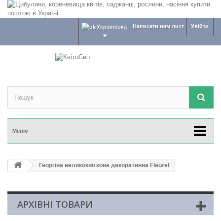
Написати нам лист
Увійти
Українська
Меню
Георгіна великоквіткова декоративна Fleurel
АРХІВНІ ТОВАРИ