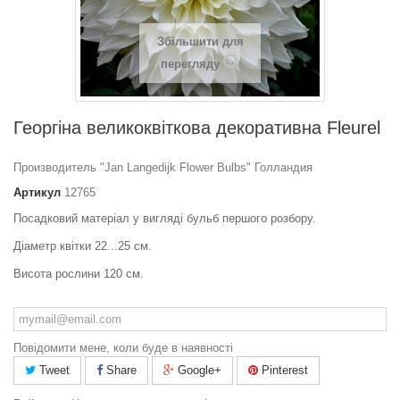
Збільшити для
перегляду
Георгіна великоквіткова декоративна Fleurel
Производитель "Jan Langedijk Flower Bulbs" Голландия
Артикул
12765
Посадковий матеріал у вигляді
бульб першого розбору.
Діаметр квітки 22...25 см.
Висота рослини 120 см.
Повідомити мене, коли буде в наявності
Tweet
Share
Google+
Pinterest