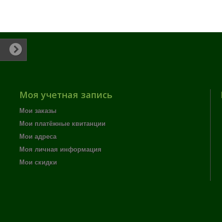
Моя учетная запись
Мои заказы
Мои платёжные квитанции
Мои адреса
Моя личная информация
Мои скидки