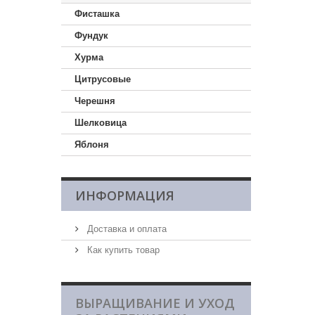
Фисташка
Фундук
Хурма
Цитрусовые
Черешня
Шелковица
Яблоня
ИНФОРМАЦИЯ
Доставка и оплата
Как купить товар
ВЫРАЩИВАНИЕ И УХОД