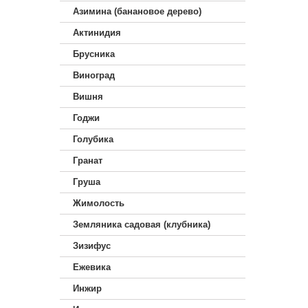
Азимина (банановое дерево)
Актинидия
Брусника
Виноград
Вишня
Годжи
Голубика
Гранат
Груша
Жимолость
Земляника садовая (клубника)
Зизифус
Ежевика
Инжир