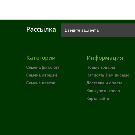
Рассылка
Категории
Информация
Семена (каталог)
Новые товары
Семена овощей
Написать Нам письмо
Семена цветов
Доставка и оплата
Как купить товар
Карта сайта