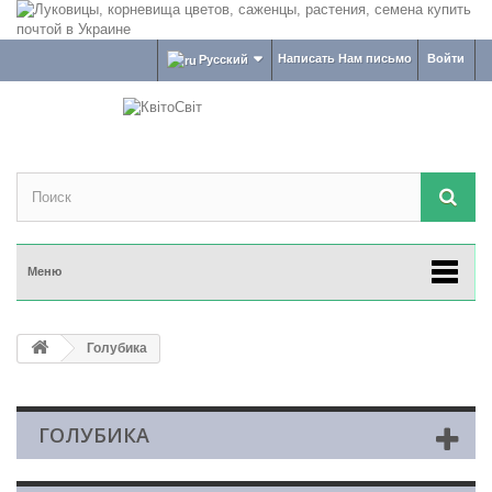
Написать Нам письмо
Войти
Русский
Меню
Голубика
ГОЛУБИКА