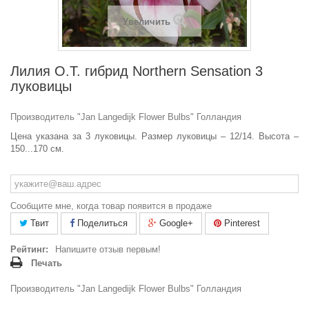
Увеличить
Лилия О.Т. гибрид Northern Sensation 3
луковицы
Производитель "Jan Langedijk Flower Bulbs" Голландия
Цена указана за 3 луковицы. Размер луковицы –
12/14
. Высота –
150...170 см.
Сообщите мне, когда товар появится в продаже
Твит
Поделиться
Google+
Pinterest
Рейтинг:
Напишите отзыв первым!
Печать
Производитель "Jan Langedijk Flower Bulbs" Голландия