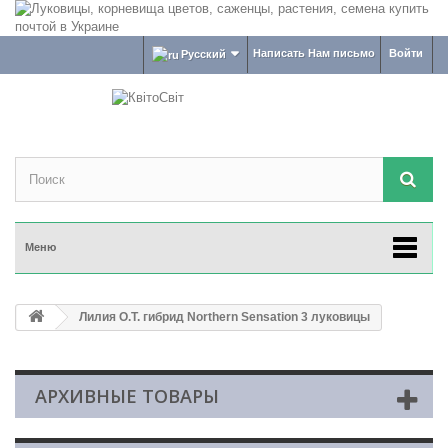
Написать Нам письмо
Войти
Русский
Меню
Лилия О.Т. гибрид Northern Sensation 3 луковицы
АРХИВНЫЕ ТОВАРЫ