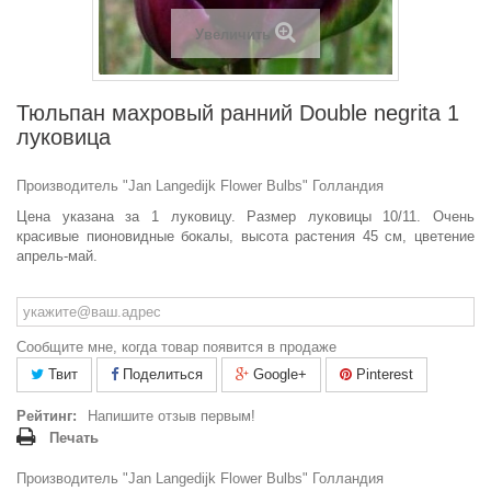
Увеличить
Тюльпан махровый ранний Double negrita 1
луковица
Производитель "Jan Langedijk Flower Bulbs" Голландия
Цена указана за 1 луковицу.
Размер луковицы 10/11.
Очень
красивые пионовидные бокалы, высота растения 45 см, цветение
апрель-май.
Сообщите мне, когда товар появится в продаже
Твит
Поделиться
Google+
Pinterest
Рейтинг:
Напишите отзыв первым!
Печать
Производитель "Jan Langedijk Flower Bulbs" Голландия