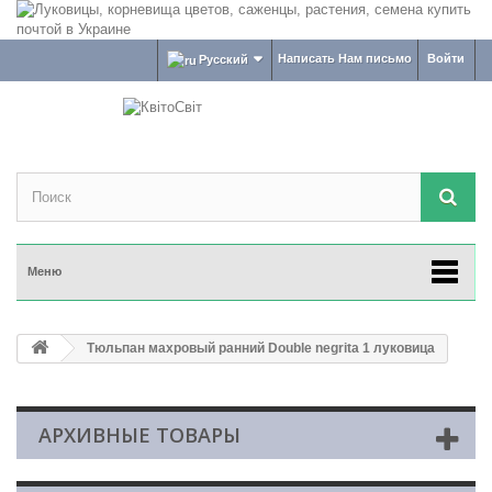
Написать Нам письмо
Войти
Русский
Меню
Тюльпан махровый ранний Double negrita 1 луковица
АРХИВНЫЕ ТОВАРЫ