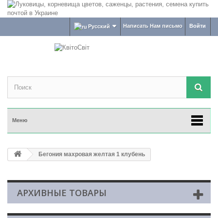
Написать Нам письмо
Войти
Русский
Меню
Бегония махровая желтая 1 клубень
АРХИВНЫЕ ТОВАРЫ