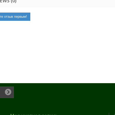
EWS (0)
те отзыв первым!