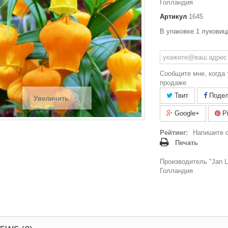
Голландия
Артикул
1645
В упаковке 1 луков
Сообщите мне, когда 
продаже
Твит
Подел
Увеличить
Google+
Pi
Рейтинг:
Напишите 
Печать
Производитель "Jan La
Голландия