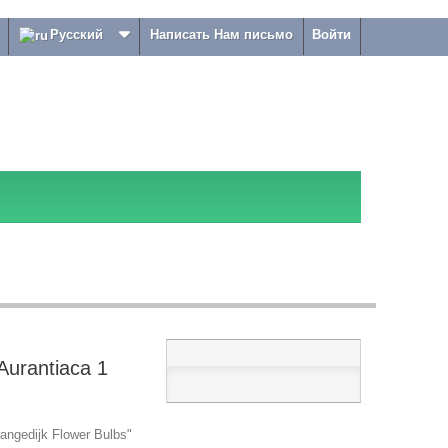
Русский
Написать Нам письмо
Войти
urantiaca 1
ngedijk Flower Bulbs"