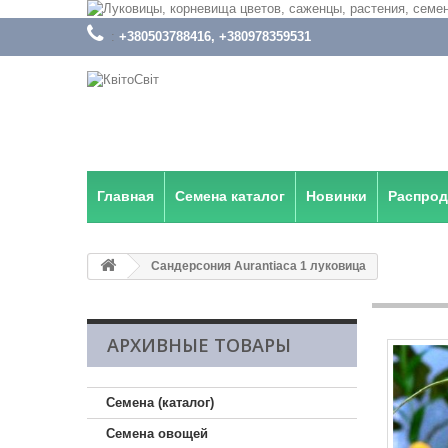
:
+380503788416, +380978359531
Главная
Семена каталог
Новинки
Распро
Сандерсония Aurantiaca 1 луковица
АРХИВНЫЕ ТОВАРЫ
Семена (каталог)
Семена овощей