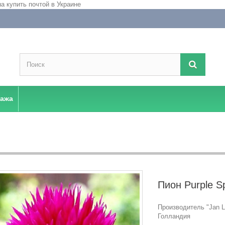
дажа
Пион Purple S
Производитель "Jan La
Голландия