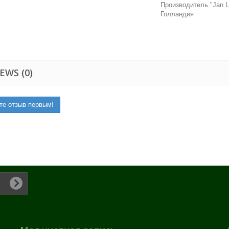
Производитель "Jan La
Голландия
EWS (0)
те отзыв первым!