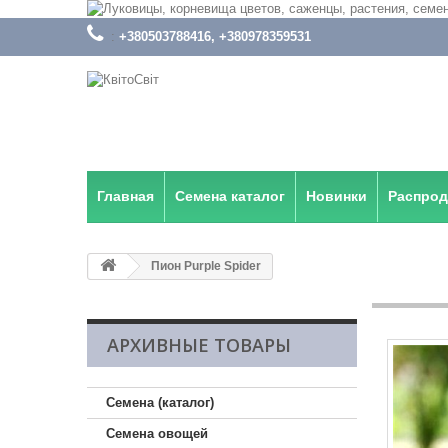
:
+380503788416, +380978359531
Главная
Семена каталог
Новинки
Распро
Пион Purple Spider
АРХИВНЫЕ ТОВАРЫ
Семена (каталог)
Семена овощей