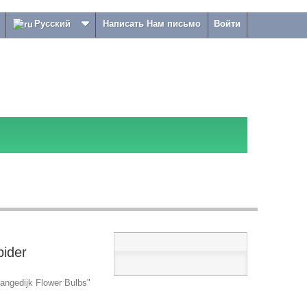
Русский
Написать Нам письмо
Войти
pider
ngedijk Flower Bulbs"