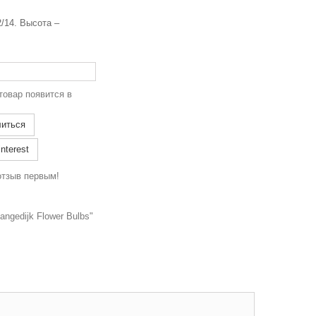
/14. Высота –
товар появится в
иться
nterest
отзыв первым!
ngedijk Flower Bulbs"