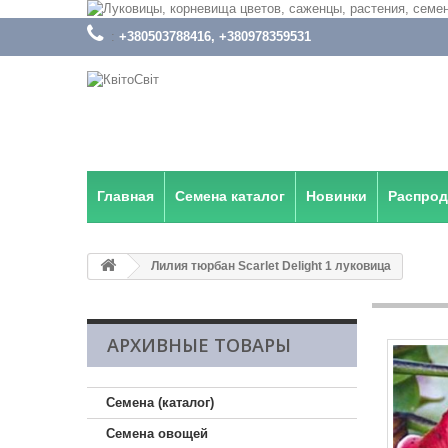
:
+380503788416, +380978359531
Главная
Семена каталог
Новинки
Распро
Лилия тюрбан Scarlet Delight 1 луковица
АРХИВНЫЕ ТОВАРЫ
Семена (каталог)
Семена овощей