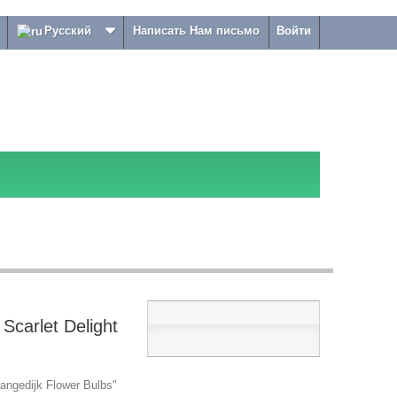
Русский
Написать Нам письмо
Войти
carlet Delight
ngedijk Flower Bulbs"